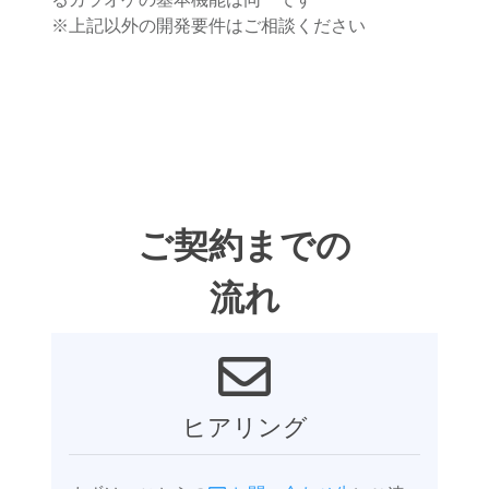
※上記以外の開発要件はご相談ください
ご契約までの
流れ
ヒアリング